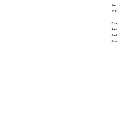
Sant
201
Dire
Real
Per
Pro